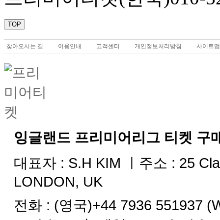
TOP
찾아오시는 길
이용안내
고객센터
개인정보처리방침
사이트맵
잉글랜드 프리미어리그 티켓 구
대표자 : S.H KIM ㅣ주소 :
25 Cla
LONDON, UK
전화 :
(영국)+44 7936 551937 