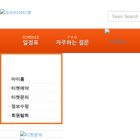
마이페이지
마이홈
티켓예약
티켓문의
정보수정
회원탈퇴