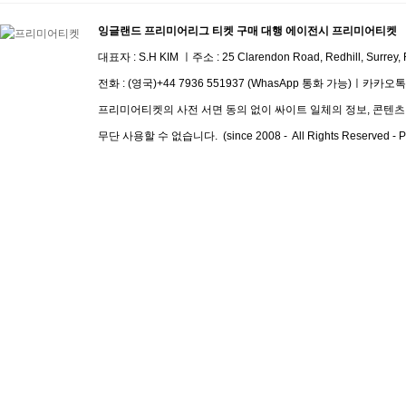
잉글랜드 프리미어리그 티켓 구매 대행 에이전시 프리미어티켓
대표자 : S.H KIM ㅣ주소 :
25 Clarendon Road, Redhill, Surrey
전화 :
(영국)+44 7936 551937 (WhasApp 통화 가능)
ㅣ
​카카오톡 I
프리미어티켓의 사전 서면 동의 없이 싸이트 일체의 정보, 콘텐츠 및
무단 사용할 수 없습니다. (since 2008 - All Rights Reserved - Pre