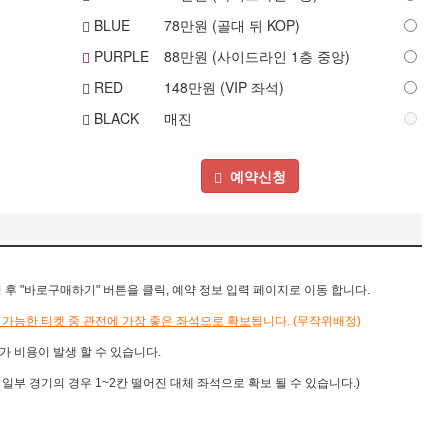
BLUE
78
만원 (골대 뒤 KOP)
PURPLE
88
만원 (사이드라인 1층 중앙)
RED
148
만원 (VIP 좌석)
BLACK
매진
예약신청
 "바로구매하기" 버튼을 클릭, 예약 정보 입력 페이지로 이동 합니다.
 가능한 티켓 중 관전에 가장 좋은 좌석으로 확보
됩니다.
(무작위배정)
가 비용이 발생 할 수 있습니다.
, 일부 경기의 경우 1~2칸 떨어진 대체 좌석으로 확보 될 수 있습니다.)