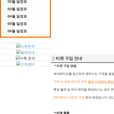
02월 일정표
03월 일정표
04월 일정표
05월 일정표
06월 일정표
티켓 구입 안내
＊티켓 구입 방법
좌석배치표를 참고하여 원하시는 구역을 결정 후
구역 내 상세 좌석의 경우
결제 시점에서 확보
특정 블럭 및 좌석 예약을 희망하시는 경우 추
2매 예약 시 2연석 기본
좌석 배정입니다. (단
＊​
티켓 종류