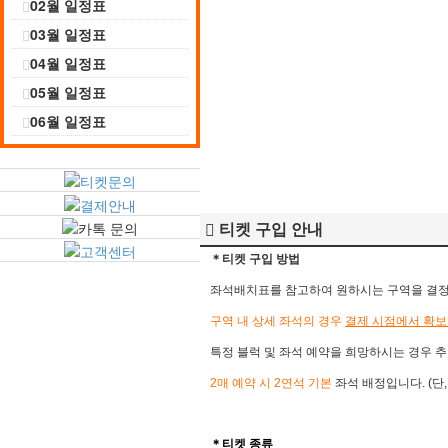
02월 일정표
03월 일정표
04월 일정표
05월 일정표
06월 일정표
티켓 구입 안내
＊티켓 구입 방법
좌석배치표를 참고하여 원하시는 구역을 결정 후
구역 내 상세 좌석의 경우
결제 시점에서 확보
특정 블럭 및 좌석 예약을 희망하시는 경우 추
2매 예약 시 2연석 기본
좌석 배정입니다. (단
＊​
티켓 종류