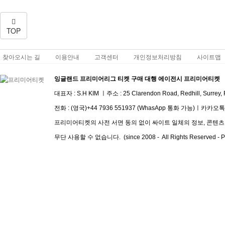
TOP
찾아오시는 길
이용안내
고객센터
개인정보처리방침
사이트맵
잉글랜드 프리미어리그 티켓 구매 대행 에이전시 프리미어티켓
대표자 : S.H KIM ㅣ주소 :
25 Clarendon Road, Redhill, Surrey
전화 :
(영국)+44 7936 551937 (WhasApp 통화 가능)
ㅣ
​카카오톡 I
프리미어티켓의 사전 서면 동의 없이 싸이트 일체의 정보, 콘텐츠 및
무단 사용할 수 없습니다. (since 2008 - All Rights Reserved - Pre